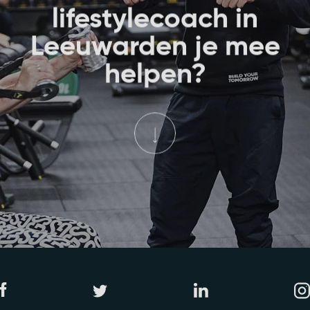
lifestylecoach in
Leeuwarden je mee
helpen?