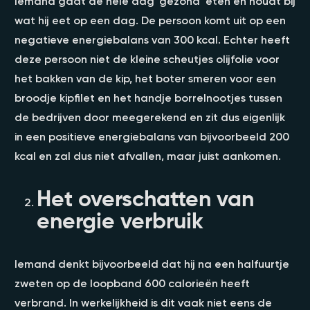
Iemand gaat de hele dag ‘gezond’ eten en houdt bij
wat hij eet op een dag. De persoon komt uit op een
negatieve energiebalans van 300 kcal. Echter heeft
deze persoon niet de kleine scheutjes olijfolie voor
het bakken van de kip, het boter smeren voor een
broodje kipfilet en het handje borrelnootjes tussen
de bedrijven door meegerekend en zit dus eigenlijk
in een positieve energiebalans van bijvoorbeeld 200
kcal en zal dus niet afvallen, maar juist aankomen.
Het overschatten van
energie verbruik
Iemand denkt bijvoorbeeld dat hij na een halfuurtje
zweten op de loopband 600 calorieën heeft
verbrand. In werkelijkheid is dit vaak niet eens de