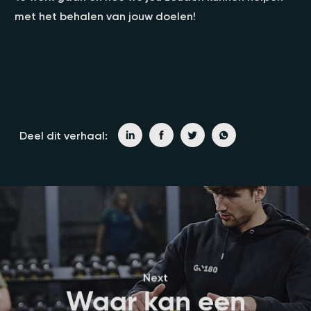
met het behalen van jouw doelen!
Deel dit verhaal:
Next
Waar kan een