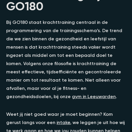
GO180
Bij GO180 staat krachttraining centraal in de
programmering van de trainingsschema’s. De trend
die we zien binnen de gezondheid en leefstijl van
mensen is dat krachttraining steeds vaker wordt
ingezet als middel om tot een bepaald doel te
komen. Volgens onze filosofie is krachttraining de
meest effectieve, tijdsefficiënte en gecontroleerde
manier om tot resultaat te komen. Niet alleen voor
afvallen, maar voor al je fitness- en
gezondheidsdoelen, bij onze
gym in Leeuwarden
.
Weet jij niet goed waar je moet beginnen? Kom
gerust langs voor een
intake
, we leggen je uit hoe wij
te werk gaan en hoe we jou zouden kunnen helpen