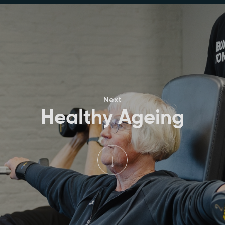
Next
Healthy Ageing