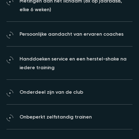
Metingen aan het lichaam (8x op jaarbasis,
elke 6 weken)
Persoonlijke aandacht van ervaren coaches
Handdoeken service en een herstel-shake na
iedere training
Onderdeel zijn van de club
Onbeperkt zelfstandig trainen