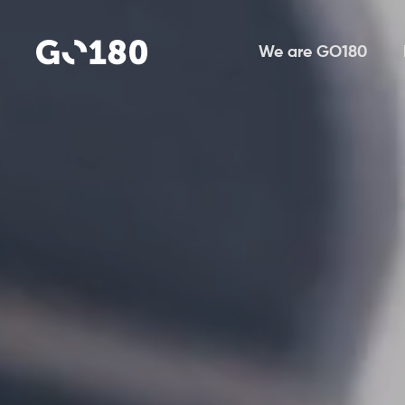
We are GO180