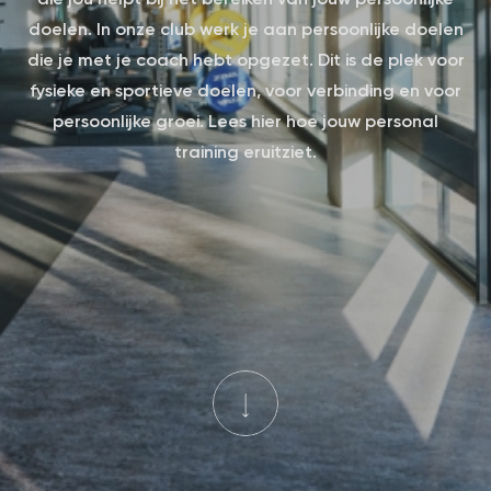
doelen. In onze club werk je aan persoonlijke doelen
die je met je coach hebt opgezet. Dit is de plek voor
fysieke en sportieve doelen, voor verbinding en voor
persoonlijke groei. Lees hier hoe jouw personal
training eruitziet.