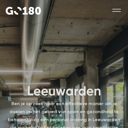
L
e
e
u
w
a
r
d
e
n
Ben je op zoek naar een effectieve manier om je
doelen op het gebied van sport en gezondheid te
behalen? Volg een personal training in Leeuwarden
die jou helpt bij het bereiken van jouw persoonlijke