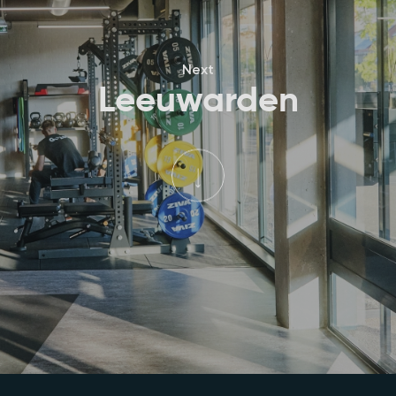
Next
Leeuwarden