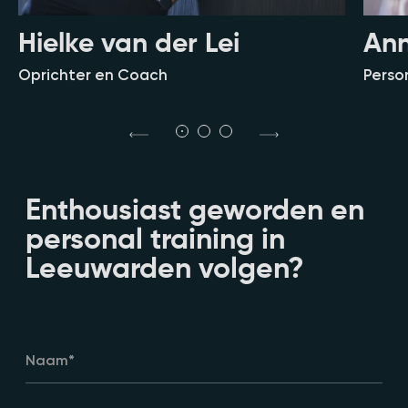
Hielke van der Lei
An
Oprichter en Coach
Perso
Enthousiast geworden en
personal training in
Leeuwarden volgen?
Naam
*