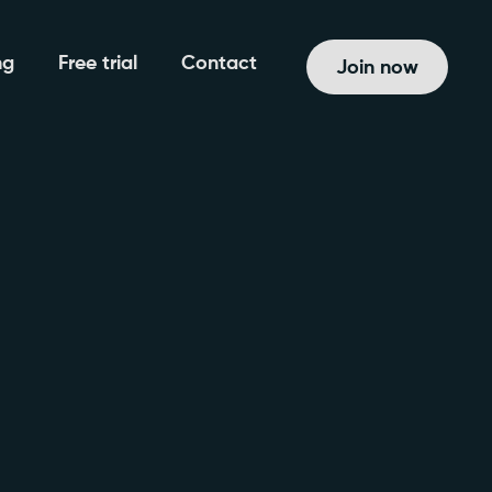
ng
Free trial
Contact
Join now