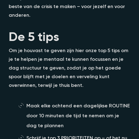
beste van de crisis te maken – voor jezelf en voor
anderen.
De 5 tips
Om je houvast te geven zijn hier onze top 5 tips om
je te helpen je mentaal te kunnen focussen en je
dag structuur te geven, zodat je op het goede
spoor blijft met je doelen en verveling kunt
overwinnen, terwijl je thuis bent.
Maak elke ochtend een dagelijkse ROUTINE
door 10 minuten de tijd te nemen om je
dag te plannen
Schrijf je top 3 PRIORITEITEN op – of het nu