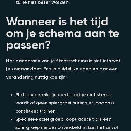
zul je niet beter worden.
Wanneer is het tijd
om je schema aan te
passen?
Het aanpassen van je fitnessschema is niet iets wat
je zomaar doet. Er zijn duidelijke signalen dat een
verandering nuttig kan zijn:
Plateau bereikt: je merkt dat je niet sterker
wordt of geen spiergroei meer ziet, ondanks
consistent trainen.
Specifieke spiergroep loopt achter: als een
spiergroep minder ontwikkeld is, kan het zinvol