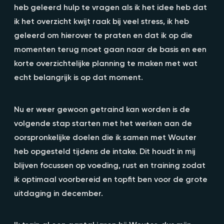
heb geleerd hulp te vragen als ik het idee heb dat
ik het overzicht kwijt raak bij veel stress, ik heb
geleerd om hierover te praten en dat ik op die
momenten terug moet gaan naar de basis en een
korte overzichtelijke planning te maken met wat
echt belangrijk is op dat moment.
Nu er weer gewoon getraind kan worden is de
volgende stap starten met het werken aan de
oorspronkelijke doelen die ik samen met Wouter
heb opgesteld tijdens de intake. Dit houdt in mij
blijven focussen op voeding, rust en training zodat
ik optimaal voorbereid en topfit ben voor de grote
uitdaging in december.