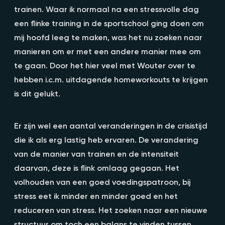
trainen. Waar ik normaal na een stressvolle dag
een flinke training in de sportschool ging doen om
mij hoofd leeg te maken, was het nu zoeken naar
manieren om er met een andere manier mee om
te gaan. Door het hier veel met Wouter over te
hebben i.c.m. uitdagende homeworkouts te krijgen
is dit gelukt.
Er zijn wel een aantal veranderingen in de crisistijd
die ik als erg lastig heb ervaren. De verandering
van de manier van trainen en de intensiteit
daarvan, deze is flink omlaag gegaan. Het
volhouden van een goed voedingspatroon, bij
stress eet ik minder en minder goed en het
reduceren van stress. Het zoeken naar een nieuwe
structuur om toch een balans te vinden tussen