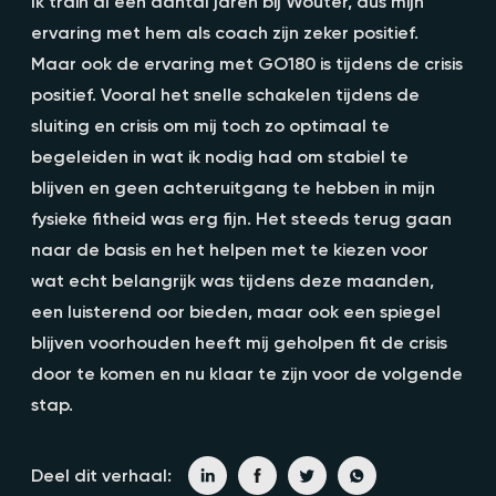
Ik train al een aantal jaren bij Wouter, dus mijn
ervaring met hem als coach zijn zeker positief.
Maar ook de ervaring met GO180 is tijdens de crisis
positief. Vooral het snelle schakelen tijdens de
sluiting en crisis om mij toch zo optimaal te
begeleiden in wat ik nodig had om stabiel te
blijven en geen achteruitgang te hebben in mijn
fysieke fitheid was erg fijn. Het steeds terug gaan
naar de basis en het helpen met te kiezen voor
wat echt belangrijk was tijdens deze maanden,
een luisterend oor bieden, maar ook een spiegel
blijven voorhouden heeft mij geholpen fit de crisis
door te komen en nu klaar te zijn voor de volgende
stap.
Deel dit verhaal: