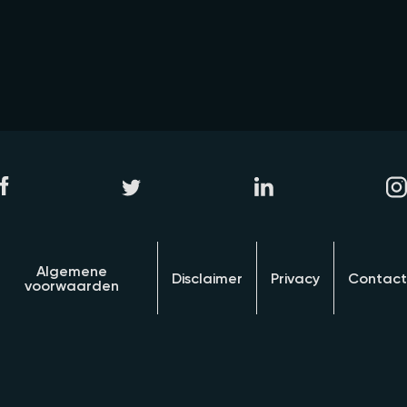
Algemene
Disclaimer
Privacy
Contact
voorwaarden