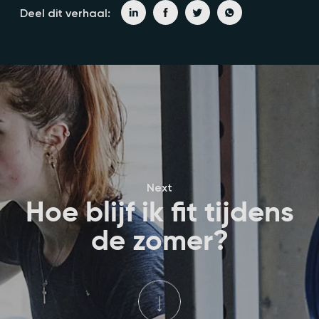
Deel dit verhaal:
Next
Hoe blijf ik fit tijdens
de zomer?