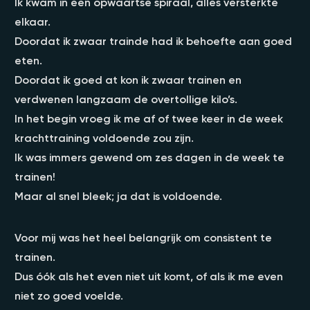
Ik kwam in een opwaartse spiraal, alles versterkte
elkaar.
Doordat ik zwaar trainde had ik behoefte aan goed
eten.
Doordat ik goed at kon ik zwaar trainen en
verdwenen langzaam de overtollige kilo’s.
In het begin vroeg ik me af of twee keer in de week
krachttraining voldoende zou zijn.
Ik was immers gewend om zes dagen in de week te
trainen!
Maar al snel bleek; ja dat is voldoende.
Voor mij was het heel belangrijk om consistent te
trainen.
Dus óók als het even niet uit komt, of als ik me even
niet zo goed voelde.