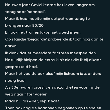
Na twee jaar Covid keerde het leven langzaam
terug naar ‘normaal’.
Maar ik had moeite mijn eetpatroon terug te
brengen naar 80/20.
En ook het trainen lukte niet goed meer.
Op standje ‘bejaarde’ probeerde ik toch nog aan te
haken.
Ik denk dat er meerdere factoren meespeelden.
Natuurlijk hielpen de extra kilo’s niet die ik bij elkaar
gesprokkeld had.
Maar het voelde ook alsof mijn lichaam iets anders
nodig had.
Als 30er waren crossfit en gezond eten voor mij de
weg naar fitter voelen.
Maar nu, als 40er, liep ik vast.
Toen ook nog de hormonen begonnen op te spelen