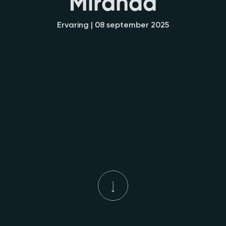
M
i
r
a
n
d
a
Ervaring | 08 september 2025