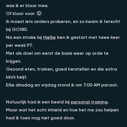
was ik er klaar mee.
Of klaar voor. 🙂
Ik moest iets anders proberen, en zo kwam ik terecht
bij GO180.
Na een intake bij
Hielke
ben ik gestart met twee keer
per week PT.
Met als doel om eerst de basis weer op orde te
krijgen.
Gezond eten, trainen, goed herstellen en die extra
kilo’s kwijt.
Elke dinsdag en vrijdag stond ik om 7:00 AM paraat.
Natuurlijk had ik een beeld bij
personal training
.
Maar wat het echt inhield en hoe het me zou helpen
had ik toen nog niet goed door.