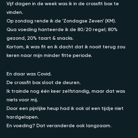
Vijf dagen in de week was ik in de crossfit box te
vinden.
Op zondag rende ik de ‘Zondagse Zeven’ (KM).
Qua voeding hanteerde ik de 80/20 regel; 80%
gezond, 20% taart & snacks.
Kortom, ik was fit en ik dacht dat ik nooit terug zou
keren naar mijn minder fitte periode.
En daar was Covid.
De crossfit box sloot de deuren.
Ik trainde nog één keer zelfstandig, maar dat was
niets voor mij.
Door een pijnlijke heup had ik ook al een tijdje niet
hardgelopen.
En voeding? Dat veranderde ook langzaam.