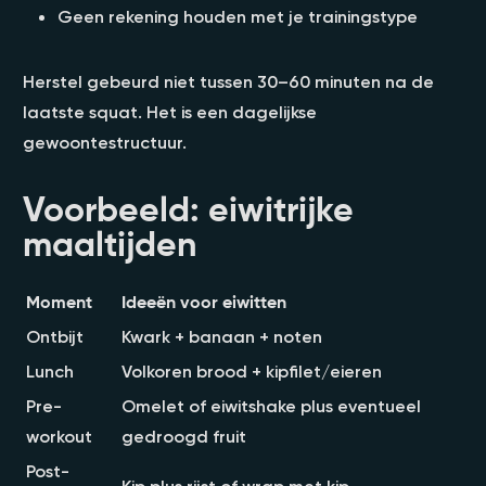
Geen rekening houden met je trainingstype
Herstel gebeurd niet tussen 30–60 minuten na de
laatste squat. Het is een dagelijkse
gewoontestructuur.
Voorbeeld: eiwitrijke
maaltijden
Moment
Ideeën voor eiwitten
Ontbijt
Kwark + banaan + noten
Lunch
Volkoren brood + kipfilet/eieren
Pre-
Omelet of eiwitshake plus eventueel
workout
gedroogd fruit
Post-
Kip plus rijst of wrap met kip