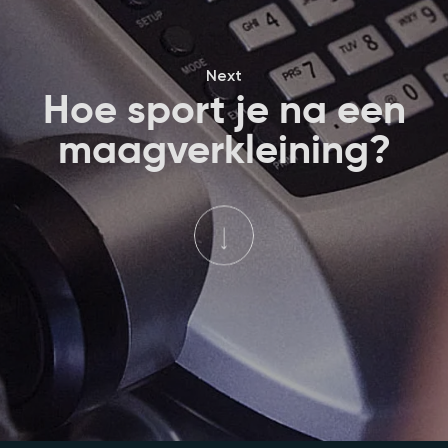
Next
Hoe sport je na een
maagverkleining?