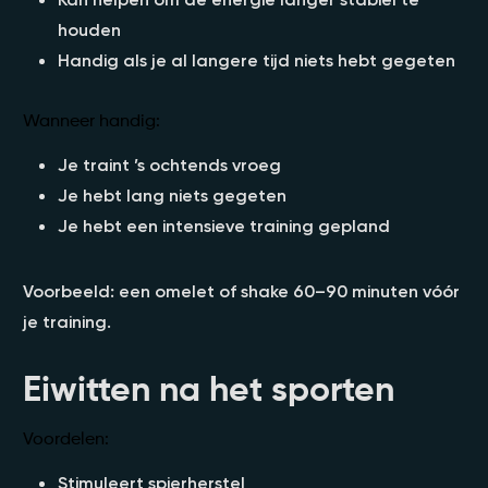
houden
Handig als je al langere tijd niets hebt gegeten
Wanneer handig:
Je traint ’s ochtends vroeg
Je hebt lang niets gegeten
Je hebt een intensieve training gepland
Voorbeeld: een omelet of shake 60–90 minuten vóór
je training.
Eiwitten na het sporten
Voordelen:
Stimuleert spierherstel