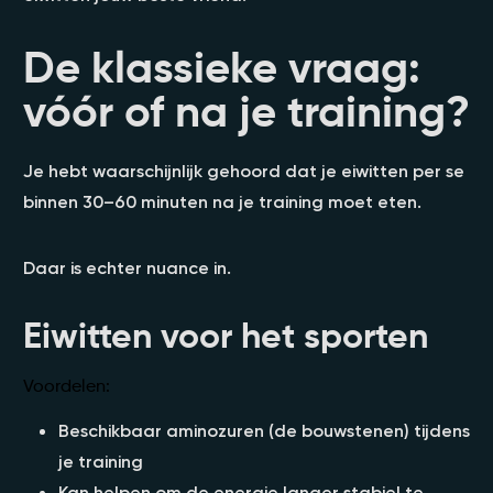
De klassieke vraag:
vóór of na je training?
Je hebt waarschijnlijk gehoord dat je eiwitten per se
binnen 30–60 minuten na je training moet eten.
Daar is echter nuance in.
Eiwitten voor het sporten
Voordelen:
Beschikbaar aminozuren (de bouwstenen) tijdens
je training
Kan helpen om de energie langer stabiel te