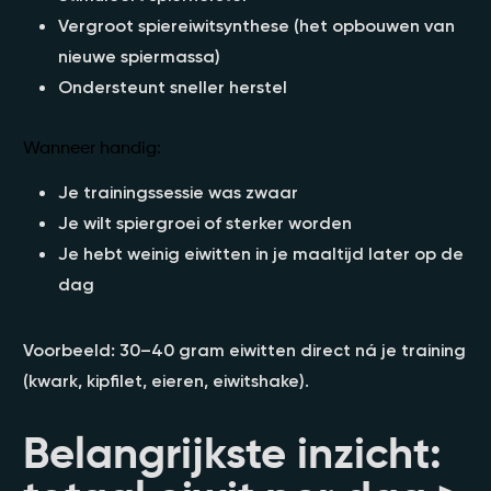
Vergroot spiereiwitsynthese (het opbouwen van
nieuwe spiermassa)
Ondersteunt sneller herstel
Wanneer handig:
Je trainingssessie was zwaar
Je wilt spiergroei of sterker worden
Je hebt weinig eiwitten in je maaltijd later op de
dag
Voorbeeld: 30–40 gram eiwitten direct ná je training
(kwark, kipfilet, eieren, eiwitshake).
Belangrijkste inzicht: